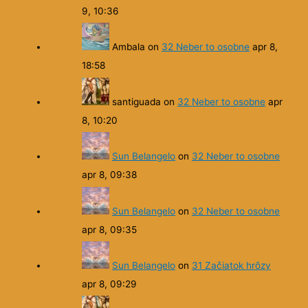
9, 12:10
santiguada
on
32 Neber to osobne
apr
9, 10:36
Ambala
on
32 Neber to osobne
apr 8,
18:58
santiguada
on
32 Neber to osobne
apr
8, 10:20
Sun Belangelo
on
32 Neber to osobne
apr 8, 09:38
Sun Belangelo
on
32 Neber to osobne
apr 8, 09:35