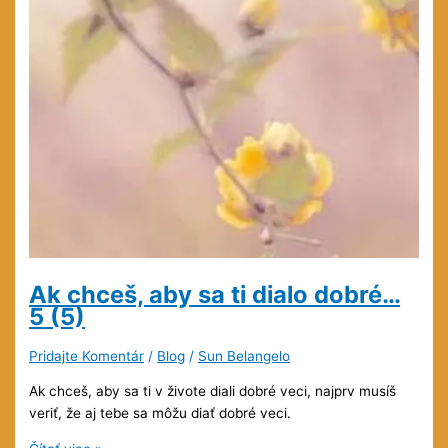
Ak chceš, aby sa ti dialo dobré…
5 (5)
Pridajte Komentár
/
Blog
/
Sun Belangelo
Ak chceš, aby sa ti v živote diali dobré veci, najprv musíš
veriť, že aj tebe sa môžu diať dobré veci.
Ak