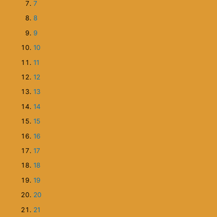
2
3
4
5
6
7
8
9
10
11
12
13
14
15