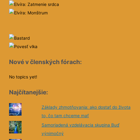
Nové v členských fórach:
No topics yet!
Najčítanejšie:
Základy zhmotňovania: ako dostať do života
to, čo tam chceme mať