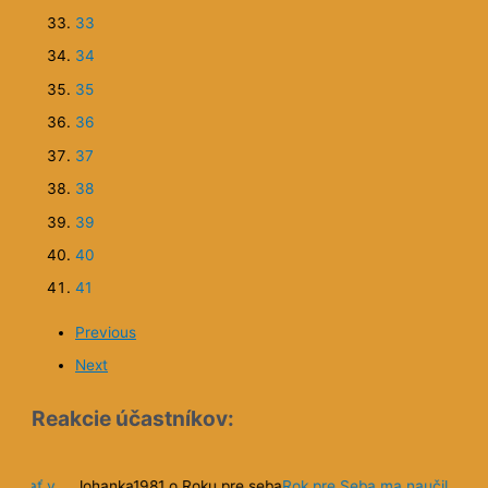
5
jednoduchšie…
6
7
8
9
10
11
12
13
14
15
16
17
18
19