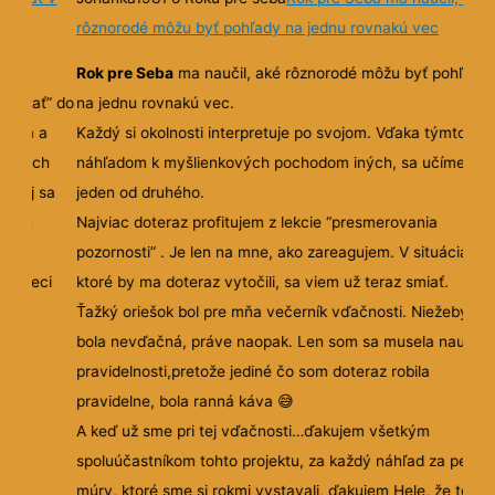
20
21
22
23
24
25
26
27
28
29
30
31
32
33
34