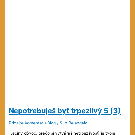
Nepotrebuješ byť trpezlivý
5 (3)
Pridajte Komentár
/
Blog
/
Sun Belangelo
„Jediný dôvod, prečo si vytváraš netrpezlivosť, je tvoje