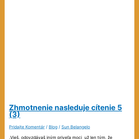
Zhmotnenie nasleduje cítenie
5
(3)
Pridajte Komentár
/
Blog
/
Sun Belangelo
„Vieš, odovzdávaš iným priveľa moci už len tým, že