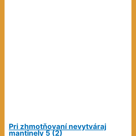
Pri zhmotňovaní nevytváraj
mantinely
5 (2)