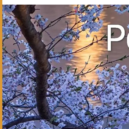
5
(1)