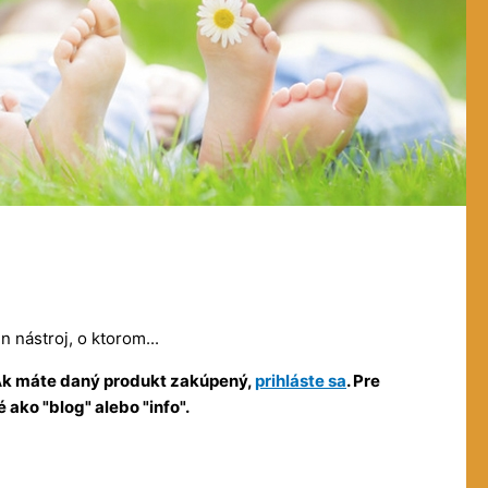
 nástroj, o ktorom...
. Ak máte daný produkt zakúpený,
prihláste sa
. Pre
ako "blog" alebo "info".