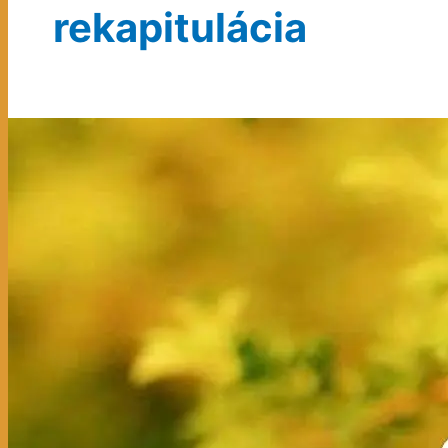
rekapitulácia